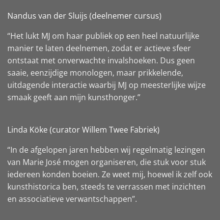
Nandus van der Sluijs (deelnemer cursus)
“Het lukt MJ om haar publiek op een heel natuurlijke
manier te laten deelnemen, zodat er actieve sfeer
ontstaat met onverwachte invalshoeken. Dus geen
saaie, eenzijdige monologen, maar prikkelende,
uitdagende interactie waarbij MJ op meesterlijke wijze
smaak geeft aan mijn kunsthonger.”
Linda Köke (curator Willem Twee Fabriek)
“In de afgelopen jaren hebben wij regelmatig lezingen
van Marie José mogen organiseren, die stuk voor stuk
iedereen konden boeien. Ze weet mij, hoewel ik zelf ook
kunsthistorica ben, steeds te verrassen met inzichten
en associatieve verwantschappen”.