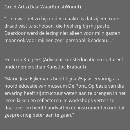
Greet Arts (DaarWaarKunstWoont)
“….en wat het zo bijzonder maakte is dat zij een rode
draad wist te schetsen, die heel erg bij mij paste.
Daardoor werd de lezing niet alleen voor mijn gasten,
maar ook voor mij een zeer persoonlijk cadeau….”
Herman Kuijpers (Adviseur kunsteducatie en cultureel
ondernemerschap Kunstloc Brabant)
“Marie Jose Eijkemans heeft bijna 25 jaar ervaring als
hoofd educatie van museum De Pont. Op basis van die
ervaring heeft zij structuur weten aan te brengen in het
leren kijken en reflecteren. In workshops vertelt ze
daarover en biedt handvatten en instrumenten om dat
gesprek nog beter aan te gaan.”