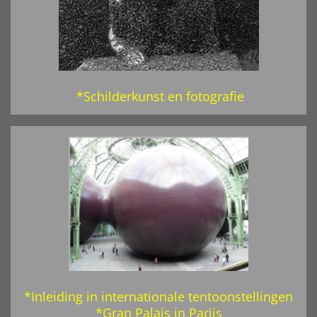
*Schilderkunst en fotografie
*Inleiding in internationale tentoonstellingen
*Gran Palais in Parijs