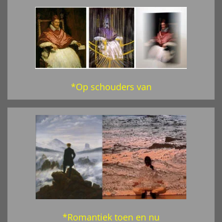
*Op schouders van
*Romantiek toen en nu