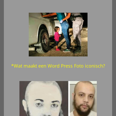
*Wat maakt een Word Press Foto
iconisch?