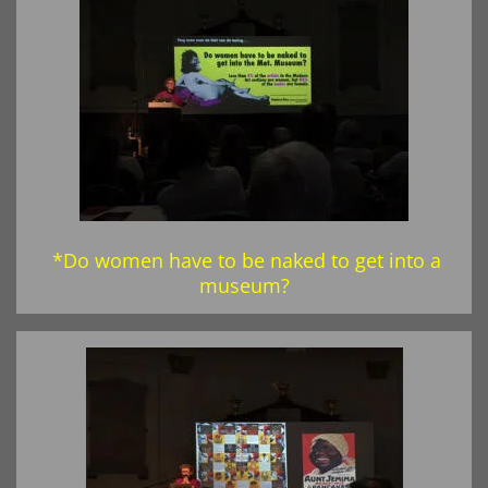
*Do women have to be naked to get into a
museum?