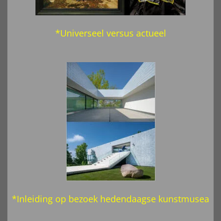
*Universeel versus actueel
*Inleiding op bezoek hedendaagse
kunstmusea