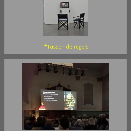
*Tussen de regels