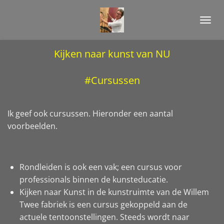
Ga
direct
naar
de
Kijken naar kunst van NU
hoofdinhoud
#Cursussen
Ik geef ook cursussen. Hieronder een aantal
voorbeelden.
Rondleiden is ook een vak; een cursus voor
professionals binnen de kunsteducatie.
Kijken naar Kunst in de kunstruimte van de Willem
Twee fabriek is een cursus gekoppeld aan de
actuele tentoonstellingen. Steeds wordt naar