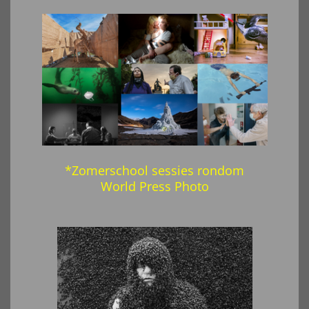
*Zomerschool sessies rondom
World Press Photo