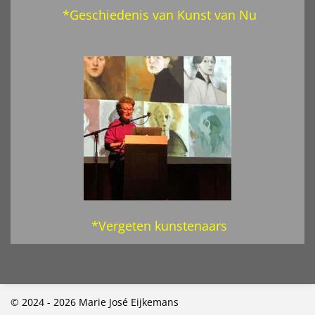
*Geschiedenis van Kunst van Nu
*Vergeten kunstenaars
© 2024 - 2026 Marie José Eijkemans